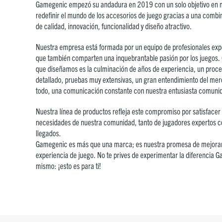
Gamegenic empezó su andadura en 2019 con un solo objetivo en 
redefinir el mundo de los accesorios de juego gracias a una combin
de calidad, innovación, funcionalidad y diseño atractivo.
Nuestra empresa está formada por un equipo de profesionales ex
que también comparten una inquebrantable pasión por los juegos.
que diseñamos es la culminación de años de experiencia, un proce
detallado, pruebas muy extensivas, un gran entendimiento del mer
todo, una comunicación constante con nuestra entusiasta comuni
Nuestra línea de productos refleja este compromiso por satisfacer 
necesidades de nuestra comunidad, tanto de jugadores expertos 
llegados.
Gamegenic es más que una marca; es nuestra promesa de mejorar
experiencia de juego. No te prives de experimentar la diferencia G
mismo: ¡esto es para ti!