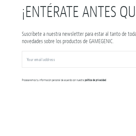
¡ENTÉRATE ANTES QU
Suscríbete a nuestra newsletter para estar al tanto de toda
novedades sobre los productos de GAMEGENIC.
Procesaremos tu información personal de acuerdo con nuestra
política de privacidad
.