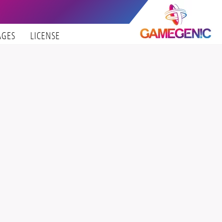
AGES
LICENSE