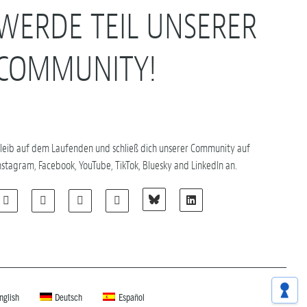
WERDE TEIL UNSERER
COMMUNITY!
leib auf dem Laufenden und schließ dich unserer Community auf
nstagram, Facebook, YouTube, TikTok, Bluesky and LinkedIn an.
nglish
Deutsch
Español