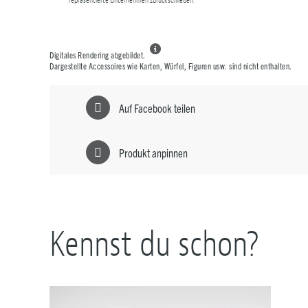
repräsentierte Unternehmen zurückschließen.

Digitales Rendering abgebildet.
Dargestellte Accessoires wie Karten, Würfel, Figuren usw. sind nicht enthalten.
Auf Facebook teilen
Produkt anpinnen
Kennst du schon?