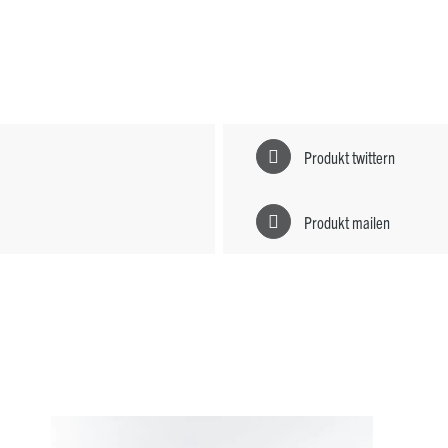
Produkt twittern
Produkt mailen