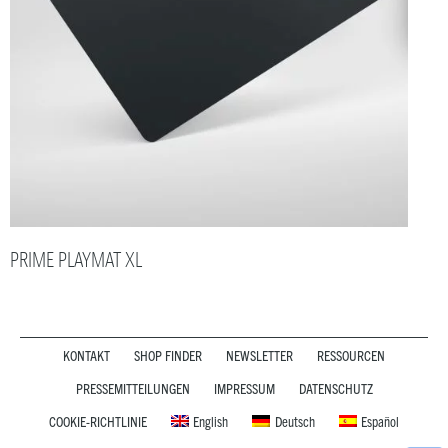
PRIME PLAYMAT XL
KONTAKT
SHOP FINDER
NEWSLETTER
RESSOURCEN
PRESSEMITTEILUNGEN
IMPRESSUM
DATENSCHUTZ
COOKIE-RICHTLINIE
English
Deutsch
Español