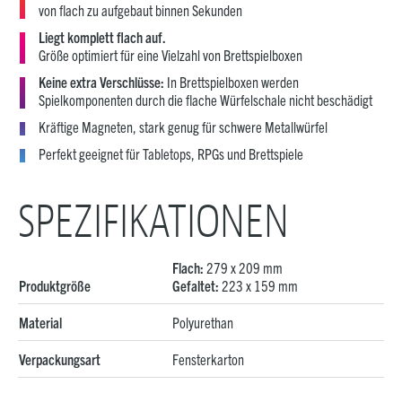
von flach zu aufgebaut binnen Sekunden
Liegt komplett flach auf.
Größe optimiert für eine Vielzahl von Brettspielboxen
Keine extra Verschlüsse:
In Brettspielboxen werden
Spielkomponenten durch die flache Würfelschale nicht beschädigt
Kräftige Magneten, stark genug für schwere Metallwürfel
Perfekt geeignet für Tabletops, RPGs und Brettspiele
SPEZIFIKATIONEN
Flach:
279 x 209 mm
Produktgröße
Gefaltet:
223 x 159 mm
Material
Polyurethan
Verpackungsart
Fensterkarton