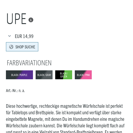
UPE

EUR
14,99
SHOP SUCHE
FARBVARIATIONEN
BLACK /
BLACK / PURPLE
BLACK / GRAY
BLACK / PINK
GREEN
Art.-Nr.:
n. a.
Diese hochwertige, rechteckige magnetische Würfelschale ist perfekt
für Tabletops und Brettspiele. Sie ist kompakt und verfügt über starke
eingebettete Magnete, mit denen Du im Handumdrehen eine magische
Würfelschale zaubern kannst. Die Würfelschale liegt komplett flach auf
und passt so in eine Vielzahl von Standard-Brettspielboxen. Es werden