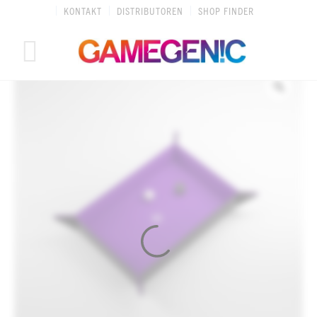
Zum
KONTAKT
DISTRIBUTOREN
SHOP FINDER
Inhalt
springen