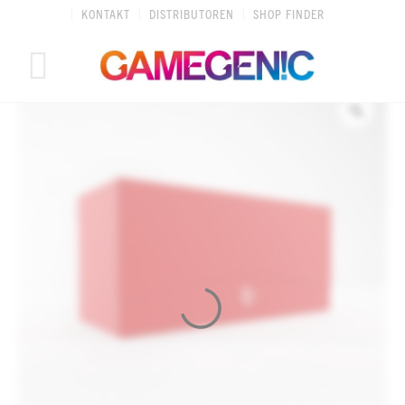
Zum
KONTAKT
DISTRIBUTOREN
SHOP FINDER
Inhalt
springen