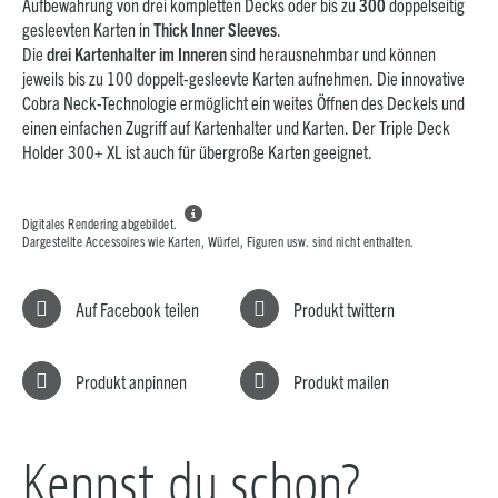
Aufbewahrung von drei kompletten Decks oder bis zu
300
doppelseitig
gesleevten Karten in
Thick Inner Sleeves
.
Die
drei Kartenhalter im Inneren
sind herausnehmbar und können
jeweils bis zu 100 doppelt-gesleevte Karten aufnehmen. Die innovative
Cobra Neck-Technologie ermöglicht ein weites Öffnen des Deckels und
einen einfachen Zugriff auf Kartenhalter und Karten. Der Triple Deck
Holder 300+ XL ist auch für übergroße Karten geeignet.

Digitales Rendering abgebildet.
Dargestellte Accessoires wie Karten, Würfel, Figuren usw. sind nicht enthalten.
Auf Facebook teilen
Produkt twittern
Produkt anpinnen
Produkt mailen
Kennst du schon?